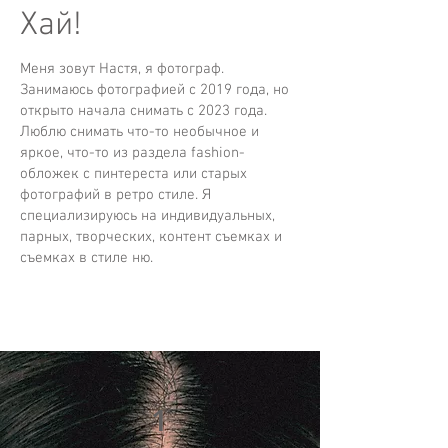
Хай!
Меня зовут Настя, я фотограф.
Занимаюсь фотографией с 2019 года, но
открыто начала снимать с 2023 года.
Люблю снимать что-то необычное и
яркое, что-то из раздела fashion-
обложек с пинтереста или старых
фотографий в ретро стиле. Я
специализируюсь на индивидуальных,
парных, творческих, контент съемках и
съемках в стиле ню.
1