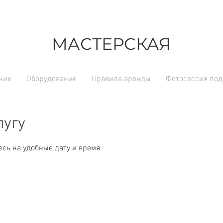
МАСТЕРСКАЯ
ние
Оборудование
Правила аренды
Фотосессия под
лугу
сь на удобные дату и время