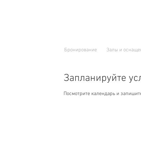
Бронирование
Залы и оснаще
Запланируйте ус
Посмотрите календарь и запишите